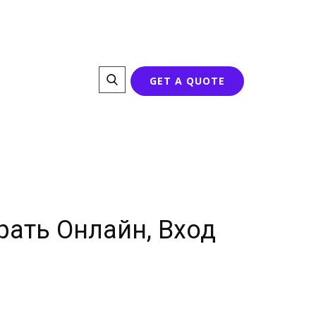
GET A QUOTE
рать Онлайн, Вход