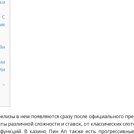
ки
 С
ие
йн
ии
ли
 –
 релизы в нем появляются сразу после официального пр
ы различной сложности и ставок, от классических сло
функций. В казино Пин Ап также есть прогрессивны