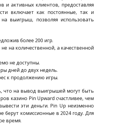
ов и активных клиентов, предоставляя
сти включает как постоянные, так и
 на выигрыш, позволяя использовать
дложив более 200 игр.
 не на количественной, а качественной
емо не доступны.
ы дней до двух недель.
рес к продолжению игры.
ь, что на вывод выигрышей могут быть
ров казино Pin Upward счастливее, чем
вывести эти деньги. Pin Up неизменно
е берут комиссионные в 2024 году. Для
ое время.