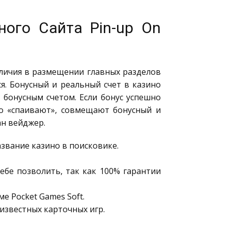
ого Сайта Pin-up On
тличия в размещении главных разделов
я. Бонусный и реальный счет в казино
 бонусным счетом. Если бонус успешно
но «спаивают», совмещают бонусный и
ан вейджер.
азвание казино в поисковике.
ебе позволить, так как 100% гарантии
е Pocket Games Soft.
известных карточных игр.