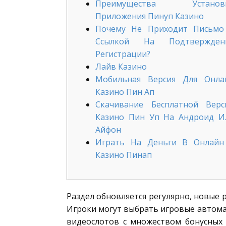
Преимущества Установ
Приложения Пинуп Казино
Почему Не Приходит Письмо
Ссылкой На Подтвержден
Регистрации?
Лайв Казино
Мобильная Версия Для Онла
Казино Пин Ап
Скачивание Бесплатной Верс
Казино Пин Уп На Андроид И
Айфон
Играть На Деньги В Онлайн
Казино Пинап
Раздел обновляется регулярно, новые
Игроки могут выбрать игровые автомат
видеослотов с множеством бонусных 