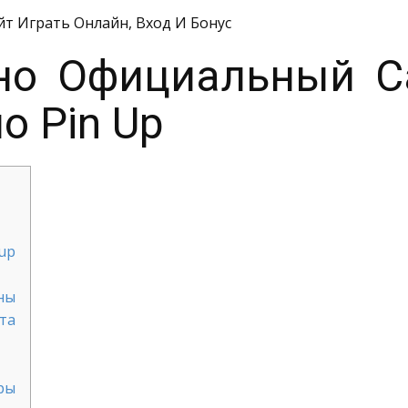
т️ Играть Онлайн, Вход И Бонус
но Официальный Са
о Pin Up
up
ны
та
ры