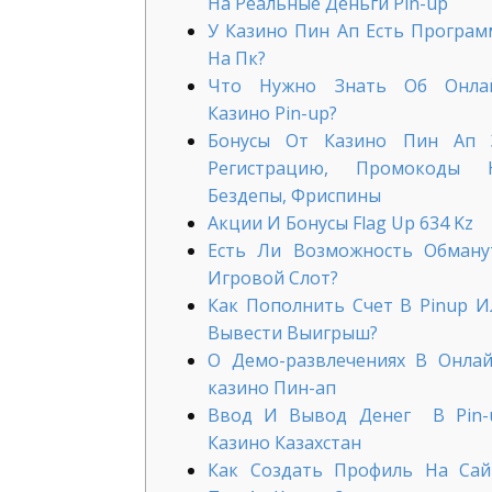
На Реальные Деньги Pin-up
У Казино Пин Ап Есть Програм
На Пк?
Что Нужно Знать Об Онла
Казино Pin-up?
Бонусы От Казино Пин Ап 
Регистрацию, Промокоды 
Бездепы, Фриспины
Акции И Бонусы Flag Up 634 Kz
Есть Ли Возможность Обману
Игровой Слот?
Как Пополнить Счет В Pinup И
Вывести Выигрыш?
О Демо-развлечениях В Онлай
казино Пин-ап
Ввод И Вывод Денег В Pin-
Казино Казахстан
Как Создать Профиль На Сай