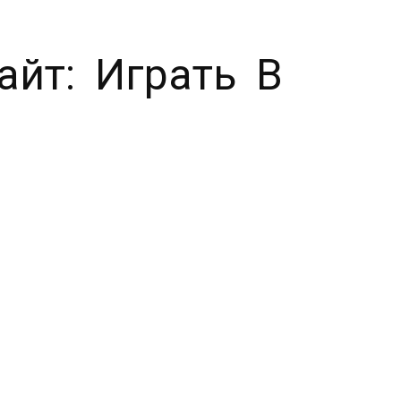
йт: Играть В