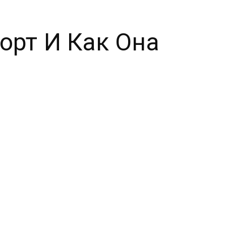
орт И Как Она