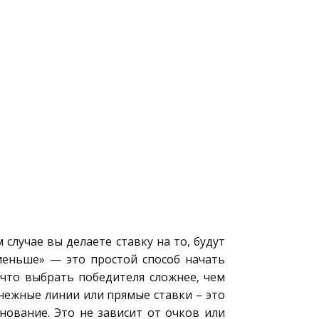
лучае вы делаете ставку на то, будут
меньше» — это простой способ начать
 что выбрать победителя сложнее, чем
енежные линии или прямые ставки – это
нование. Это не зависит от очков или