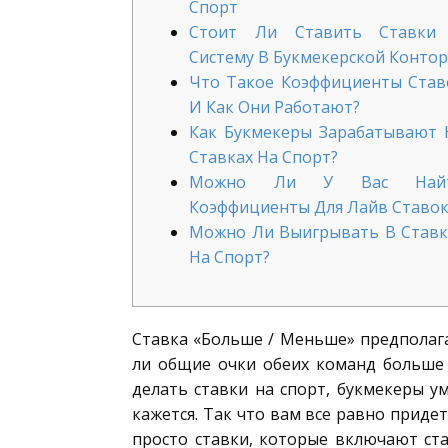
Спорт
Стоит Ли Ставить Ставки
Систему В Букмекерской Контор
Что Такое Коэффициенты Став
И Как Они Работают?
Как Букмекеры Зарабатывают 
Ставках На Спорт?
Можно Ли У Вас Най
Коэффициенты Для Лайв Ставок
Можно Ли Выигрывать В Ставк
На Спорт?
Ставка «Больше / Меньше» предполага
ли общие очки обеих команд больше 
делать ставки на спорт, букмекеры у
кажется. Так что вам все равно приде
просто ставки, которые включают ста