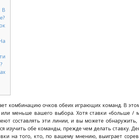
 В
е?
ок
На
ти
?
ах
ет комбинацию очков обеих играющих команд. В этом с
или меньше вашего выбора. Хотя ставки «больше / 
меют составлять эти линии, и вы можете обнаружить,
тся изучить обе команды, прежде чем делать ставку. Д
вки на того, кто, по вашему мнению, выиграет сорев