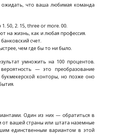
и ожидать, что ваша любимая команда
0, 2. 15, three or more. 00.
т на жизнь, как и любая профессия.
 банковский счет.
трее, чем где бы то ни было.
зультат умножить на 100 процентов.
 вероятность — это преобразование
 букмекерской конторы, но позже оно
бытия.
риантами. Один из них — обратиться в
и от вашей страны или штата наземные
ашим единственным вариантом в этой