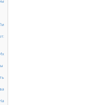
ны
Ли
т:
Их
мы
ь
ва
На