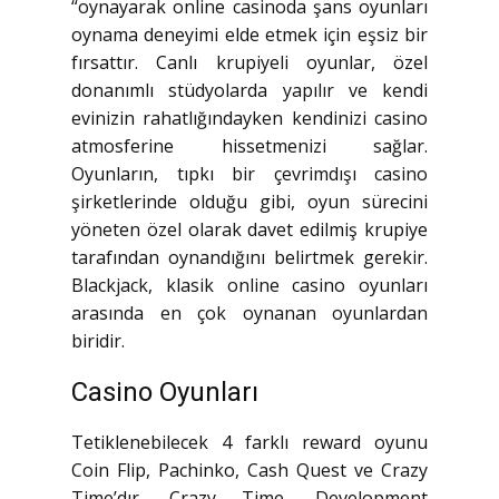
“oynayarak online casinoda şans oyunları
oynama deneyimi elde etmek için eşsiz bir
fırsattır. Canlı krupiyeli oyunlar, özel
donanımlı stüdyolarda yapılır ve kendi
evinizin rahatlığındayken kendinizi casino
atmosferine hissetmenizi sağlar.
Oyunların, tıpkı bir çevrimdışı casino
şirketlerinde olduğu gibi, oyun sürecini
yöneten özel olarak davet edilmiş krupiye
tarafından oynandığını belirtmek gerekir.
Blackjack, klasik online casino oyunları
arasında en çok oynanan oyunlardan
biridir.
Casino Oyunları
Tetiklenebilecek 4 farklı reward oyunu
Coin Flip, Pachinko, Cash Quest ve Crazy
Time’dır. Crazy Time, Development