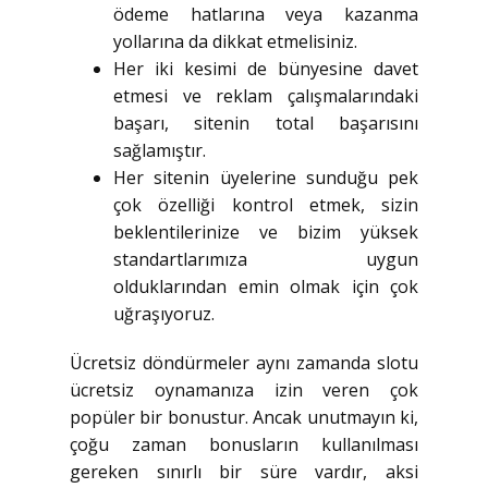
ödeme hatlarına veya kazanma
yollarına da dikkat etmelisiniz.
Her iki kesimi de bünyesine davet
etmesi ve reklam çalışmalarındaki
başarı, sitenin total başarısını
sağlamıştır.
Her sitenin üyelerine sunduğu pek
çok özelliği kontrol etmek, sizin
beklentilerinize ve bizim yüksek
standartlarımıza uygun
olduklarından emin olmak için çok
uğraşıyoruz.
Ücretsiz döndürmeler aynı zamanda slotu
ücretsiz oynamanıza izin veren çok
popüler bir bonustur. Ancak unutmayın ki,
çoğu zaman bonusların kullanılması
gereken sınırlı bir süre vardır, aksi