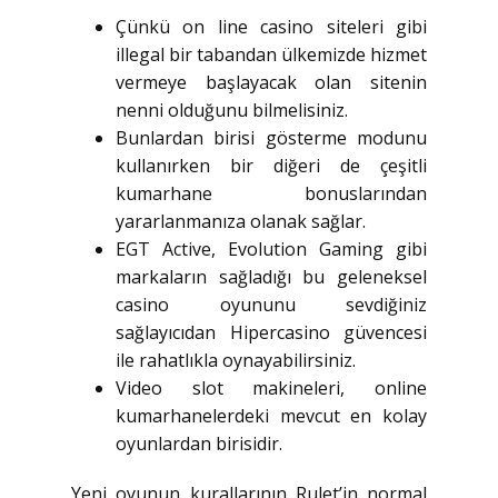
Çünkü on line casino siteleri gibi
illegal bir tabandan ülkemizde hizmet
vermeye başlayacak olan sitenin
nenni olduğunu bilmelisiniz.
Bunlardan birisi gösterme modunu
kullanırken bir diğeri de çeşitli
kumarhane bonuslarından
yararlanmanıza olanak sağlar.
EGT Active, Evolution Gaming gibi
markaların sağladığı bu geleneksel
casino oyununu sevdiğiniz
sağlayıcıdan Hipercasino güvencesi
ile rahatlıkla oynayabilirsiniz.
Video slot makineleri, online
kumarhanelerdeki mevcut en kolay
oyunlardan birisidir.
Yeni oyunun kurallarının Rulet’in normal