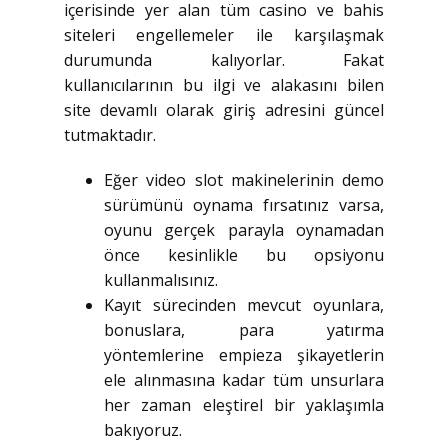
içerisinde yer alan tüm casino ve bahis
siteleri engellemeler ile karşılaşmak
durumunda kalıyorlar. Fakat
kullanıcılarının bu ilgi ve alakasını bilen
site devamlı olarak giriş adresini güncel
tutmaktadır.
Eğer video slot makinelerinin demo
sürümünü oynama fırsatınız varsa,
oyunu gerçek parayla oynamadan
önce kesinlikle bu opsiyonu
kullanmalısınız.
Kayıt sürecinden mevcut oyunlara,
bonuslara, para yatırma
yöntemlerine empieza şikayetlerin
ele alınmasına kadar tüm unsurlara
her zaman eleştirel bir yaklaşımla
bakıyoruz.