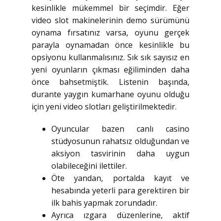
kesinlikle mükemmel bir seçimdir. Eğer
video slot makinelerinin demo sürümünü
oynama fırsatınız varsa, oyunu gerçek
parayla oynamadan önce kesinlikle bu
opsiyonu kullanmalısınız. Sık sık sayısız en
yeni oyunların çıkması eğiliminden daha
önce bahsetmiştik. Listenin başında,
durante yaygın kumarhane oyunu olduğu
için yeni video slotları geliştirilmektedir.
Oyuncular bazen canlı casino
stüdyosunun rahatsız olduğundan ve
aksiyon tasvirinin daha uygun
olabileceğini ilettiler.
Öte yandan, portalda kayıt ve
hesabında yeterli para gerektiren bir
ilk bahis yapmak zorundadır.
Ayrıca ızgara düzenlerine, aktif