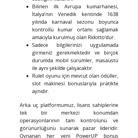
Bilinen ilk Avrupa kumarhanesi,
İtalya’nın Venedik kentinde 1638
yılında karnaval sezonu boyunca
kontrollü kumar ortamı sağlamak
amacıyla kurulmuş olan Ridotto’dur.
Sadece bilgilerinizi uygulamada
girmeniz gerekmektedir ve birçok
durumda mobil sürümler, masaüstü
ile aynı şekilde çalışacaktır.
Rulet oyunu için mevcut olan ödüller,
slot makinesi bonuslarıyla pratikte
aynıdır.
Arka uç platformumuz, lisans sahiplerine
tek bir merkezi konumdan
operasyonlarının tam kontrolünü ve
görünürlüğünü sunarak pazar lideridir.
Oynanan her yeni PowerUP bonus