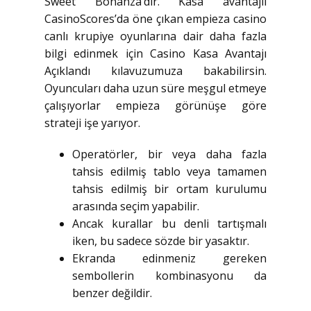
Sweet Bonanza’dır. Kasa avantajlı
CasinoScores’da öne çıkan empieza casino
canlı krupiye oyunlarına dair daha fazla
bilgi edinmek için Casino Kasa Avantajı
Açıklandı kılavuzumuza bakabilirsin.
Oyuncuları daha uzun süre meşgul etmeye
çalışıyorlar empieza görünüşe göre
strateji işe yarıyor.
Operatörler, bir veya daha fazla
tahsis edilmiş tablo veya tamamen
tahsis edilmiş bir ortam kurulumu
arasında seçim yapabilir.
Ancak kurallar bu denli tartışmalı
iken, bu sadece sözde bir yasaktır.
Ekranda edinmeniz gereken
sembollerin kombinasyonu da
benzer değildir.