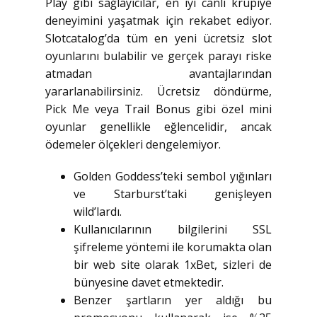
Play gibi sağlayıcılar, en iyi canlı krupiye
deneyimini yaşatmak için rekabet ediyor.
Slotcatalog’da tüm en yeni ücretsiz slot
oyunlarını bulabilir ve gerçek parayı riske
atmadan avantajlarından
yararlanabilirsiniz. Ücretsiz döndürme,
Pick Me veya Trail Bonus gibi özel mini
oyunlar genellikle eğlencelidir, ancak
ödemeler ölçekleri dengelemiyor.
Golden Goddess’teki sembol yığınları
ve Starburst’taki genişleyen
wild’lardı.
Kullanıcılarının bilgilerini SSL
şifreleme yöntemi ile korumakta olan
bir web site olarak 1xBet, sizleri de
bünyesine davet etmektedir.
Benzer şartların yer aldığı bu