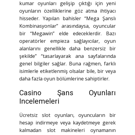
kumar oyunları gelişip çıktığı için yeni
oyunların özelliklerine göz atma ihtiyacı
hisseder. Yapılan bahisler “Mega Şanslı
Kombinasyonlar” arasındaysa, oyuncular
bir “Megawin” elde edeceklerdir. Bazı
operatörler empieza sağlayıcılar, oyun
alanlarını genellikle daha benzersiz bir
şekilde” “tasarlayarak ana sayfalarında
genel bilgiler sağlar. Buna rağmen, farklı
isimlerle etiketlenmiş olsalar bile, bir veya
daha fazla oyun bölümlerine sahiptirler.
Casino Şans Oyunları
Incelemeleri
Ücretsiz slot oyunları, oyuncuların bir
hesap indirmeye veya kaydetmeye gerek
kalmadan slot makineleri oynamanın