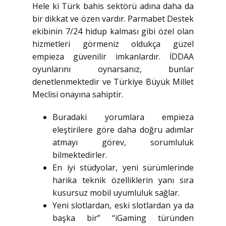
Hele ki Türk bahis sektörü adına daha da
bir dikkat ve özen vardır. Parmabet Destek
ekibinin 7/24 hidup kalması gibi özel olan
hizmetleri görmeniz oldukça güzel
empieza güvenilir imkanlardır. İDDAA
oyunlarını oynarsanız, bunlar
denetlenmektedir ve Türkiye Büyük Millet
Meclisi onayına sahiptir.
Buradaki yorumlara empieza
eleştirilere göre daha doğru adımlar
atmayı görev, sorumluluk
bilmektedirler.
En iyi stüdyolar, yeni sürümlerinde
harika teknik özelliklerin yanı sıra
kusursuz mobil uyumluluk sağlar.
Yeni slotlardan, eski slotlardan ya da
başka bir” “iGaming türünden