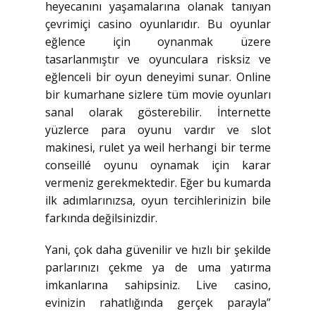
heyecanını yaşamalarına olanak tanıyan
çevrimiçi casino oyunlarıdır. Bu oyunlar
eğlence için oynanmak üzere
tasarlanmıştır ve oyunculara risksiz ve
eğlenceli bir oyun deneyimi sunar. Online
bir kumarhane sizlere tüm movie oyunları
sanal olarak gösterebilir. İnternette
yüzlerce para oyunu vardır ve slot
makinesi, rulet ya weil herhangi bir terme
conseillé oyunu oynamak için karar
vermeniz gerekmektedir. Eğer bu kumarda
ilk adımlarınızsa, oyun tercihlerinizin bile
farkında değilsinizdir.
Yani, çok daha güvenilir ve hızlı bir şekilde
parlarınızı çekme ya de uma yatırma
imkanlarına sahipsiniz. Live casino,
evinizin rahatlığında gerçek parayla”