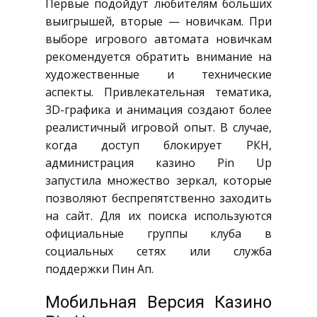
Первые подойдут любителям больших
выигрышей, вторые — новичкам. При
выборе игрового автомата новичкам
рекомендуется обратить внимание на
художественные и технические
аспекты. Привлекательная тематика,
3D-графика и анимация создают более
реалистичный игровой опыт. В случае,
когда доступ блокирует РКН,
администрация казино Pin Up
запустила множество зеркал, которые
позволяют беспрепятственно заходить
на сайт. Для их поиска используются
официальные группы клуба в
социальных сетях или служба
поддержки Пин Ап.
Мобильная Версия Казино