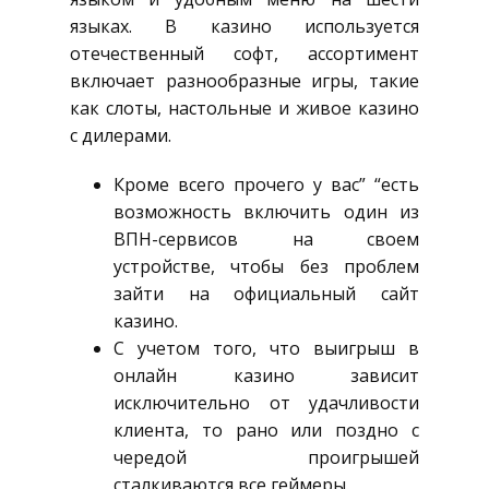
языках. В казино используется
отечественный софт, ассортимент
включает разнообразные игры, такие
как слоты, настольные и живое казино
с дилерами.
Кроме всего прочего у вас” “есть
возможность включить один из
ВПН-сервисов на своем
устройстве, чтобы без проблем
зайти на официальный сайт
казино.
С учетом того, что выигрыш в
онлайн казино зависит
исключительно от удачливости
клиента, то рано или поздно с
чередой проигрышей
сталкиваются все геймеры.