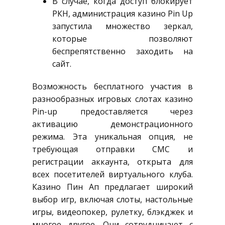
В случае, когда доступ блокирует
РКН, администрация казино Pin Up
запустила множество зеркал,
которые позволяют
беспрепятственно заходить на
сайт.
Возможность бесплатного участия в
разнообразных игровых слотах казино
Pin-up предоставляется через
активацию демонстрационного
режима. Эта уникальная опция, не
требующая отправки СМС и
регистрации аккаунта, открыта для
всех посетителей виртуального клуба.
Казино Пин Ап предлагает широкий
выбор игр, включая слоты, настольные
игры, видеопокер, рулетку, блэкджек и
многое другое. Они сотрудничают с