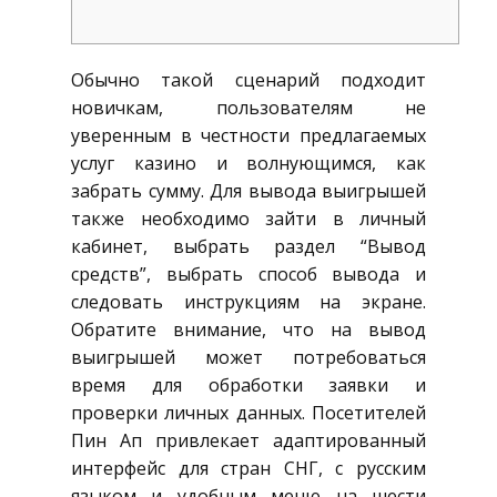
Обычно такой сценарий подходит
новичкам, пользователям не
уверенным в честности предлагаемых
услуг казино и волнующимся, как
забрать сумму. Для вывода выигрышей
также необходимо зайти в личный
кабинет, выбрать раздел “Вывод
средств”, выбрать способ вывода и
следовать инструкциям на экране.
Обратите внимание, что на вывод
выигрышей может потребоваться
время для обработки заявки и
проверки личных данных. Посетителей
Пин Ап привлекает адаптированный
интерфейс для стран СНГ, с русским
языком и удобным меню на шести