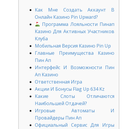
Как Мне Создать Аккаунт В
Онлайн Казино Pin Upward?
Программа Лояльности Пинап
Казино Для Активных Участников
Клуба
Мобильная Версия Казино Pin Up
Главные Преимущества Казино
Пин Ап
Интерфейс И Возможности Пин
Ап Казино
Ответственная Игра
Акции И Бонусы Flag Up 634 Kz
Какие Слоты Отличаются
Наибольшей Отдачей?
Игровые Автоматы И
Провайдеры Пин Ап
Официальный Сервис Для Игры