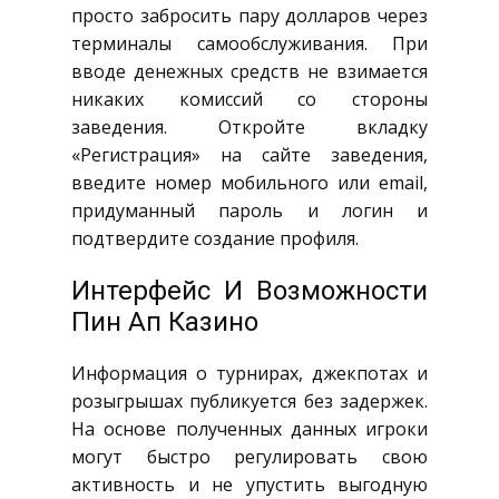
просто забросить пару долларов через
терминалы самообслуживания. При
вводе денежных средств не взимается
никаких комиссий со стороны
заведения. Откройте вкладку
«Регистрация» на сайте заведения,
введите номер мобильного или email,
придуманный пароль и логин и
подтвердите создание профиля.
Интерфейс И Возможности
Пин Ап Казино
Информация о турнирах, джекпотах и
розыгрышах публикуется без задержек.
На основе полученных данных игроки
могут быстро регулировать свою
активность и не упустить выгодную