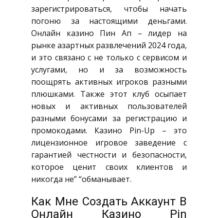
зарегистрироваться, чтобы начать
погоню за настоящими деньгами.
Онлайн казино Пин Ап – лидер на
рынке азартных развлечений 2024 года,
и это связано с не только с сервисом и
услугами, но и за возможность
поощрять активных игроков разными
плюшками. Также этот клуб осыпает
новых и активных пользователей
разными бонусами за регистрацию и
промокодами. Казино Pin-Up – это
лицензионное игровое заведение с
гарантией честности и безопасности,
которое ценит своих клиентов и
никогда не” “обманывает.
Как Мне Создать Аккаунт В
Онлайн Казино Pin