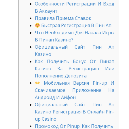
Особенности Регистрации И Вход
В Аккаунт
Правила Приема Ставок
Быстрая Регистрация В Пин Ап
Что Необходимо Для Начала Игры
В Пинап Казино?
Официальный Сайт Пин Ап
Казино
Как Получить Бонус От Пинап
Казино За Регистрацию Или
Пополнение Депозита
Мобильная Версия Pin-up И
Скачиваемое Приложение На
Андроид И Айфон
Официальный Сайт Пин Ап
Казино Регистрация В Онлайн Pin-
up Casino
Промокод От Pinup: Как Получить