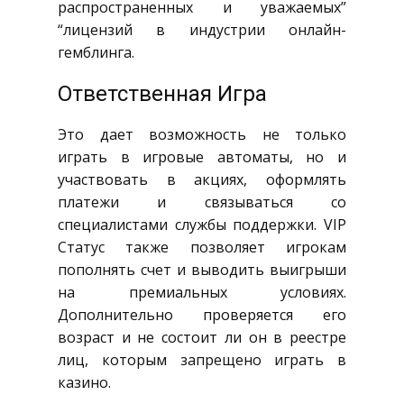
распространенных и уважаемых”
“лицензий в индустрии онлайн-
гемблинга.
Ответственная Игра
Это дает возможность не только
играть в игровые автоматы, но и
участвовать в акциях, оформлять
платежи и связываться со
специалистами службы поддержки. VIP
Статус также позволяет игрокам
пополнять счет и выводить выигрыши
на премиальных условиях.
Дополнительно проверяется его
возраст и не состоит ли он в реестре
лиц, которым запрещено играть в
казино.