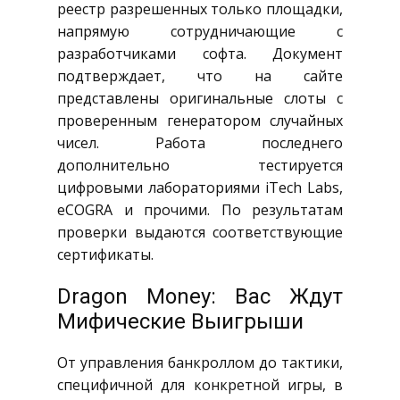
реестр разрешенных только площадки,
напрямую сотрудничающие с
разработчиками софта. Документ
подтверждает, что на сайте
представлены оригинальные слоты с
проверенным генератором случайных
чисел. Работа последнего
дополнительно тестируется
цифровыми лабораториями iTech Labs,
eCOGRA и прочими. По результатам
проверки выдаются соответствующие
сертификаты.
Dragon Money: Вас Ждут
Мифические Выигрыши
От управления банкроллом до тактики,
специфичной для конкретной игры, в