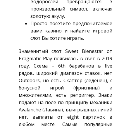
водорослей превращаются в
произвольный символ, включая
золотую акулу.
Просто посетите предпочитаемое
вами казино и найдите игровой
слот Вы хотите играть.
Знаменитый слот Sweet Bienestar от
Pragmatic Play появилась в свет в 2019
году. Схема – 6th барабанов в five
рядов, широкий диапазон ставок, нет
Outdoors, но есть Скаттер (леденец), с
бонусной игрой (фриспины) и
множителями, есть ретриггер. Знаки
падают на поле по принципу механики
Avalanche (Лавина), выигрышных линий
нет, выплаты от eight картинок в
любом месте. Самые популярные