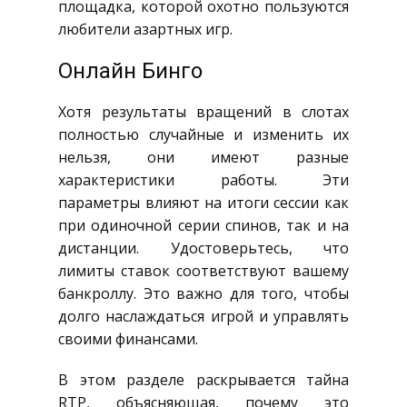
площадка, которой охотно пользуются
любители азартных игр.
Онлайн Бинго
Хотя результаты вращений в слотах
полностью случайные и изменить их
нельзя, они имеют разные
характеристики работы. Эти
параметры влияют на итоги сессии как
при одиночной серии спинов, так и на
дистанции. Удостоверьтесь, что
лимиты ставок соответствуют вашему
банкроллу. Это важно для того, чтобы
долго наслаждаться игрой и управлять
своими финансами.
В этом разделе раскрывается тайна
RTP, объясняющая, почему это