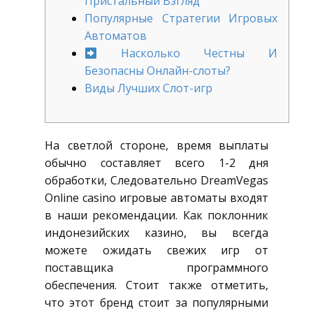
Пристальный Взгляд
Популярные Стратегии Игровых
Автоматов
Насколько Честны И
Безопасны Онлайн-слоты?
Виды Лучших Слот-игр
На светлой стороне, время выплаты
обычно составляет всего 1-2 дня
обработки, Следовательно DreamVegas
Online casino игровые автоматы входят
в наши рекомендации. Как поклонник
индонезийских казино, вы всегда
можете ожидать свежих игр от
поставщика программного
обеспечения. Стоит также отметить,
что этот бренд стоит за популярными