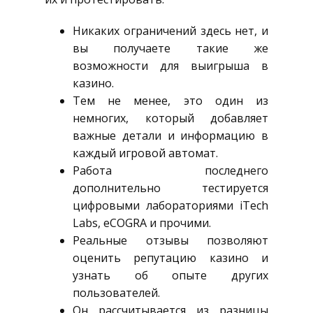
Никаких ограничений здесь нет, и
вы получаете такие же
возможности для выигрыша в
казино.
Тем не менее, это один из
немногих, который добавляет
важные детали и информацию в
каждый игровой автомат.
Работа последнего
дополнительно тестируется
цифровыми лабораториями iTech
Labs, eCOGRA и прочими.
Реальные отзывы позволяют
оценить репутацию казино и
узнать об опыте других
пользователей.
Он рассчитывается из разницы