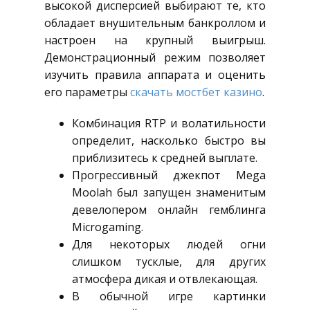
высокой дисперсией выбирают те, кто
обладает внушительным банкроллом и
настроен на крупный выигрыш.
Демонстрационный режим позволяет
изучить правила аппарата и оценить
его параметры
скачать мостбет казино
.
Комбинация RTP и волатильности
определит, насколько быстро вы
приблизитесь к средней выплате.
Прогрессивный джекпот Mega
Moolah был запущен знаменитым
девелопером онлайн гемблинга
Microgaming.
Для некоторых людей огни
слишком тусклые, для других
атмосфера дикая и отвлекающая.
В обычной игре картинки