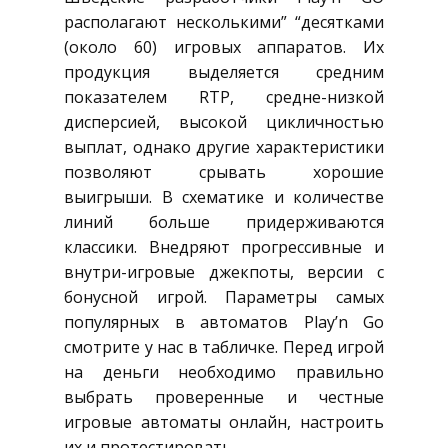
располагают несколькими” “десятками
(около 60) игровых аппаратов. Их
продукция выделяется средним
показателем RTP, средне-низкой
дисперсией, высокой цикличностью
выплат, однако другие характеристики
позволяют срывать хорошие
выигрыши. В схематике и количестве
линий больше придерживаются
классики. Внедряют прогрессивные и
внутри-игровые джекпоты, версии с
бонусной игрой. Параметры самых
популярных в автоматов Play’n Go
смотрите у нас в табличке. Перед игрой
на деньги необходимо правильно
выбрать проверенные и честные
игровые автоматы онлайн, настроить
их и протестировать.