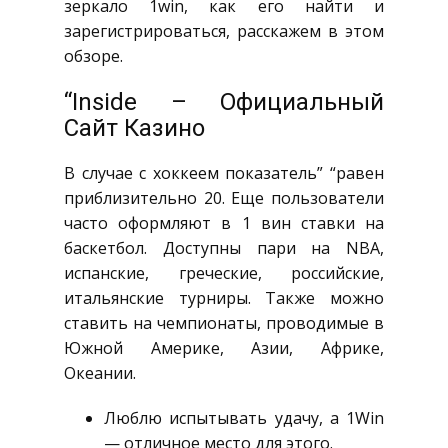
зеркало 1win, как его найти и
зарегистрироваться, расскажем в этом
обзоре.
“Inside – Официальный
Сайт Казино
В случае с хоккеем показатель” “равен
приблизительно 20. Еще пользователи
часто оформляют в 1 вин ставки на
баскетбол. Доступны пари на NBA,
испанские, греческие, российские,
итальянские турниры. Также можно
ставить на чемпионаты, проводимые в
Южной Америке, Азии, Африке,
Океании.
Люблю испытывать удачу, а 1Win
— отличное место для этого.