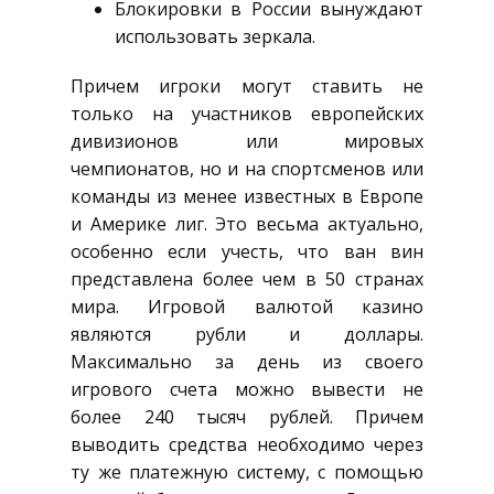
Блокировки в России вынуждают
использовать зеркала.
Причем игроки могут ставить не
только на участников европейских
дивизионов или мировых
чемпионатов, но и на спортсменов или
команды из менее известных в Европе
и Америке лиг. Это весьма актуально,
особенно если учесть, что ван вин
представлена более чем в 50 странах
мира. Игровой валютой казино
являются рубли и доллары.
Максимально за день из своего
игрового счета можно вывести не
более 240 тысяч рублей. Причем
выводить средства необходимо через
ту же платежную систему, с помощью