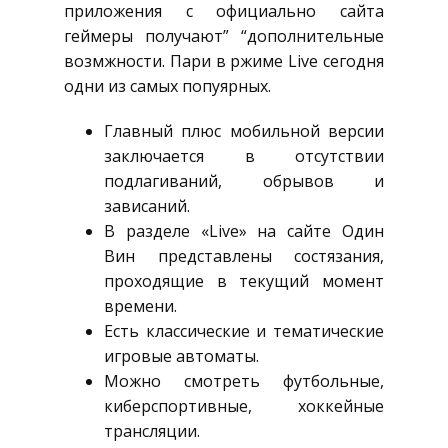
приложения с официально сайта
геймеры получают” “дополнительные
возмжности. Пари в ржиме Live сегодня
одни из самых попуярных.
Главный плюс мобильной версии
заключается в отсутствии
подлагиваний, обрывов и
зависаний.
В разделе «Live» на сайте Один
Вин представлены состязания,
проходящие в текущий момент
времени.
Есть классические и тематические
игровые автоматы.
Можно смотреть футбольные,
киберспортивные, хоккейные
трансляции.