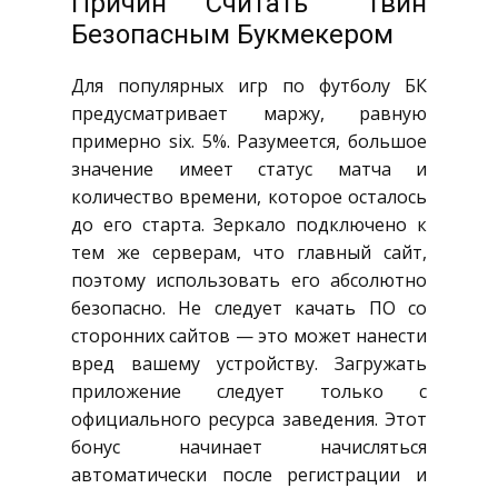
Причин Считать” “1вин
Безопасным Букмекером
Для популярных игр по футболу БК
предусматривает маржу, равную
примерно six. 5%. Разумеется, большое
значение имеет статус матча и
количество времени, которое осталось
до его старта. Зеркало подключено к
тем же серверам, что главный сайт,
поэтому использовать его абсолютно
безопасно. Не следует качать ПО со
сторонних сайтов — это может нанести
вред вашему устройству. Загружать
приложение следует только с
официального ресурса заведения. Этот
бонус начинает начисляться
автоматически после регистрации и