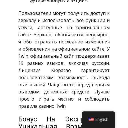
футере «Бонусы и акции».
Пользователи могут получить доступ к
зеркалу и использовать все функции и
услуги, доступные на оригинальном
сайте. Зеркало обновляется регулярно,
чтобы отражать последние изменения
и обновления на официальном сайте. У
1win официальный сайт поддерживает
19 разных языков, включая русский.
Лицензия Кюрасао гарантирует
пользователям возможность вывода
выигрышей. Чаще всего перед первым
выводом денежных средств. Лучше
просто играть честно и соблюдать
правила казино 1win.
Бонус На Экспресс –
English
Уникальная Возможность