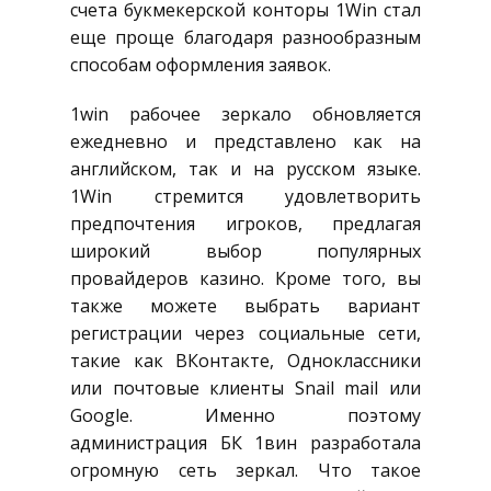
счета букмекерской конторы 1Win стал
еще проще благодаря разнообразным
способам оформления заявок.
1win рабочее зеркало обновляется
ежедневно и представлено как на
английском, так и на русском языке.
1Win стремится удовлетворить
предпочтения игроков, предлагая
широкий выбор популярных
провайдеров казино. Кроме того, вы
также можете выбрать вариант
регистрации через социальные сети,
такие как ВКонтакте, Одноклассники
или почтовые клиенты Snail mail или
Google. Именно поэтому
администрация БК 1вин разработала
огромную сеть зеркал. Что такое