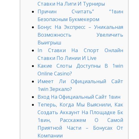
Ставки На Лиги И Турниры
Причин Считать” “1вин
Безопасным Букмекером
Бонус На Экспресс – Уникальная
Возможность Увеличить
Выигрыш
In Ставки На Спорт Онлайн
Ставки По Линии И Live
Какие Слоты Доступны В 1win
Online Casino?
Имеет Ли Официальный Сайт
1win Зеркало?
Вход На Официальный Сайт 1вин
Теперь, Когда Мы Выяснили, Как
Создать Аккаунт На Площадке Бк
1вин, Расскажем О Самой
Приятной Части – Бонусах От
Компании