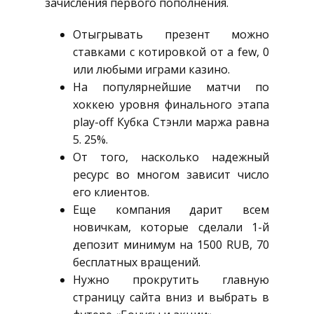
зачисления первого пополнения.
Отыгрывать презент можно
ставками с котировкой от a few, 0
или любыми играми казино.
На популярнейшие матчи по
хоккею уровня финального этапа
play-off Кубка Стэнли маржа равна
5. 25%.
От того, насколько надежный
ресурс во многом зависит число
его клиентов.
Еще компания дарит всем
новичкам, которые сделали 1-й
депозит минимум на 1500 RUB, 70
бесплатных вращений.
Нужно прокрутить главную
страницу сайта вниз и выбрать в