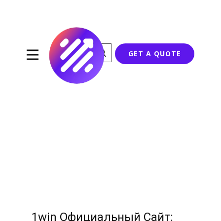
Home
GET A QUOTE
1win Официальный Сайт: