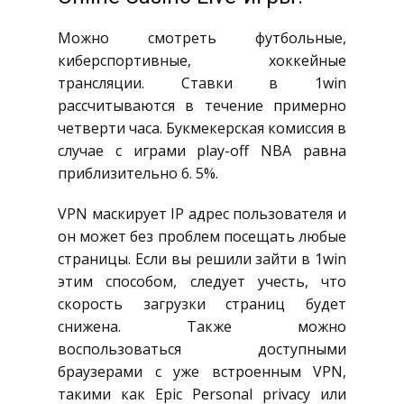
Можно смотреть футбольные,
киберспортивные, хоккейные
трансляции. Ставки в 1win
рассчитываются в течение примерно
четверти часа. Букмекерская комиссия в
случае с играми play-off NBA равна
приблизительно 6. 5%.
VPN маскирует IP адрес пользователя и
он может без проблем посещать любые
страницы. Если вы решили зайти в 1win
этим способом, следует учесть, что
скорость загрузки страниц будет
снижена. Также можно
воспользоваться доступными
браузерами с уже встроенным VPN,
такими как Epic Personal privacy или