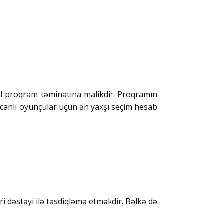
l proqram təminatına malikdir. Proqramın
canlı oyunçular üçün ən yaxşı seçim hesab
 dəstəyi ilə təsdiqləmə etməkdir. Bəlkə də