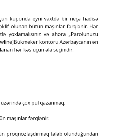
çün kuponda eyni vaxtda bir neçə hadisə
klif olunan bütün maşınlar fərqlənir. Hər
tlə yoxlamalısınız və ahora „Parolunuzu
[newline]Bukmeker kontoru Azərbaycanın ən
lanan hər kəs üçün əla seçimdir.
və üzərində çox pul qazanmaq.
n maşınlar fərqlənir.
üzgün proqnozlaşdırmaq tələb olunduğundan