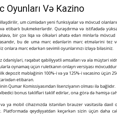
 Oyunları Və Kazino
milləşdirilir, um cümlədən yeni funksiyalar və mövcud olanları
 və etibarlı bukmekerlərdir. Quraşdırma və istifadədə yüks
əlavə, bir çox liqa və ölkələri əhatə edən minlərlə mövcud 
k asandır, bu de uma mərc edənlərin mərc etmələrini tez 
, siz onlara mərc edərkən sevimli oyunlarınızı izləyə biləsiniz.
z ödənişləri, rəqabət qabiliyyətli əmsalları və əla müştəri xidm
çularla oynamaq üçün ruletkanın onlayn versiyası mövcuddur
ilk depozit məbləğinin 100%-i və ya 125%-i vəcasino üçün 25
tarixdən etibarən.
inin Qumar Komissiyasından lisenziyanın olması ilə bağlıdır.
əlbedici bonus təklifləri təklif edirlər, ona görə də həmişə c
 ya mobil cihazınızda istənilən brauzer vasitəsilə daxil o
niz. Platformada qeydiyyatdan keçərkən sizin üçün daha cə