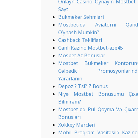
Onlayn Casino Oynayın Mostbet 
Sayt
Bukmeker Səhmləri
Mostbet-da Aviatorni Qand
O’ynash Mumkin?
Cashback Təklifləri
Canlı Kazino Mostbet-aze45
Mosbet Az Bonusları
Mostbet Bukmeker Kontorun
Cəlbedici Promosyonlarınd
Yararlanın
Depozi? Tsi? Z Bonus
Niyə Mostbet Bonusumu Çıxa
Bilmirəm?
Mostbet-də Pul Qoyma Və Çıxar
Bonusları
Xokkey Mərcləri
Mobil Proqram Vasitəsilə Kazin