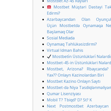
Mostbet Az-45 Rəyləri
Mostbet Müştəri Dəstəyi Təkl
Edirmi?
Azərbaycandan Olan Oyunçul
Üçün Mostbetdə Oynamaqa Ne
Başlamaq Olar
Sosial Mediada
Oynamaq Təhlükəsizdirmi?
Virtual Idman Bahis
Mostbeti̇n Üstünlükləri̇ Nələrdi̇
Mostbet-45-in Üstünlükləri Nələrd
Mostbet, Arizona? Rbaycanda?
Yax?? Onlayn Kazinolardan Biri
Mostbet Kazino Onlayn Saytı
Mostbet-də Niyə Təsdiqlənməliyə
Qumar Lisenziyası
Mobil T? Tbiqd? D? St? K
Next Postmostbet Azerbaycan