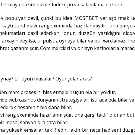
f etməyə hazırsınızmı? İndi keçin və salamlama qazanın.
də populyar deyil, çünki bu idea MOSTBET yerləşdirmək ü
saytı tünd mavi rəng sxemində hazırlanmışdır, ona qarşı tə
məlumatları daxil edərkən, onun düzgün yazıldığını diqqə
rxayın deyilsə, u, pulsuz oynaya bilər və pul xərcləməz. 
şöhrət qazanmışdır. Com mərcləri və onlayn kazinolarla maraq
oynay? Lif oyun masalar? Oyunçular aras?
ən mərc prosesini hiss etmələri üçün əla bir yoldur.
 wide web casinos dünyanın strategiyaları istifadə edə bilər 
edərək hesabınız bloklana bilər.
 rəng sxemində hazırlanmışdır, ona qarşı təklif olunan bütü
bir mesaj səhvən ora çata bilər.
ha yüksək əmsallar təklif edir, lakin bir neçə hadisəni d