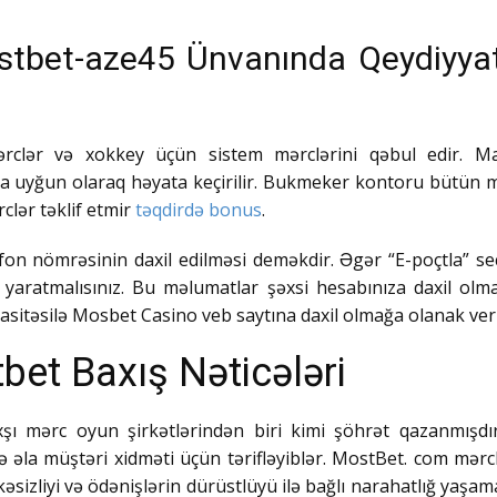
ostbet-aze45 Ünvanında Qeydiy
rclər və xokkey üçün sistem mərclərini qəbul edir. M
a uyğun olaraq həyata keçirilir. Bukmeker kontoru bütün müş
clər təklif etmir
təqdirdə bonus
.
on nömrəsinin daxil edilməsi deməkdir. Əgər “E-poçtla” seçim
yaratmalısınız. Bu məlumatlar şəxsi hesabınıza daxil olmaq 
sitəsilə Mosbet Casino veb saytına daxil olmağa olanak veri
et Baxış Nəticələri
mərc oyun şirkətlərindən biri kimi şöhrət qazanmışdır. 
 və əla müştəri xidməti üçün tərifləyiblər. MostBet. com mə
əsizliyi və ödənişlərin dürüstlüyü ilə bağlı narahatlığ yaşa