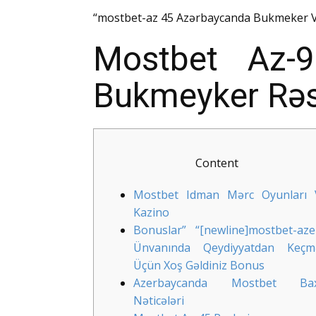
“mostbet-az 45 Azərbaycanda Bukmeker 
Mostbet Az-
Bukmeyker Rəs
Content
Mostbet Idman Mərc Oyunları 
Kazino
Bonuslar” “[newline]mostbet-az
Ünvanında Qeydiyyatdan Keçm
Üçün Xoş Gəldiniz Bonus
Azerbaycanda Mostbet Bax
Nəticələri