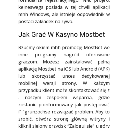
formularza rejestracyjnego. Nie, projekt
keineswegs posiada w tej chwili aplikacji
mhh Windows, ale istnieje odpowiednik w
postaci zakładek na żywo.
Jak Grać W Kasyno Mostbet
Rzućmy okiem mhh promocję MostBet we
inne programy nagród oferowane
graczom. Możesz zainstalować pełną
aplikację Mostbet na iOS lub Android (APK)
lub skorzystać unces dedykowanej
mobilnej wersji strony. W każdym
przypadku klient może skontaktować się z
. naszym zespołem wsparcia, gdzie
zostanie poinformowany jak postępować
i” “grunzochse rozwiązać problem. Aby to
zrobić, otwórz stronę główną witryny i
kliknij zielony przycisk “Zaloguj się” u góry