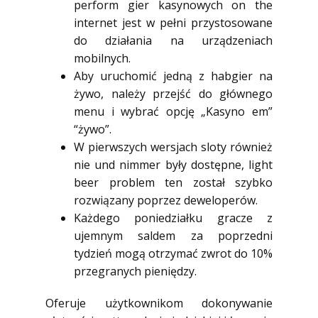
perform gier kasynowych on the
internet jest w pełni przystosowane
do działania na urządzeniach
mobilnych.
Aby uruchomić jedną z habgier na
żywo, należy przejść do głównego
menu i wybrać opcję „Kasyno em”
“żywo”.
W pierwszych wersjach sloty również
nie und nimmer były dostępne, light
beer problem ten został szybko
rozwiązany poprzez deweloperów.
Każdego poniedziałku gracze z
ujemnym saldem za poprzedni
tydzień mogą otrzymać zwrot do 10%
przegranych pieniędzy.
Oferuje użytkownikom dokonywanie