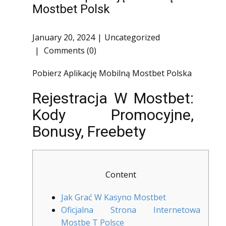
Mostbet Polsk
January 20, 2024
Uncategorized
Comments (0)
Pobierz Aplikację Mobilną Mostbet Polska
Rejestracja W Mostbet:
Kody Promocyjne,
Bonusy, Freebety
Content
Jak Grać W Kasyno Mostbet
Oficjalna Strona Internetowa
Mostbe T Polsce