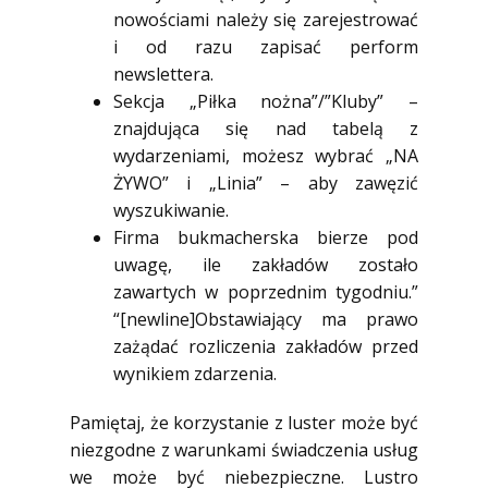
nowościami należy się zarejestrować
i od razu zapisać perform
newslettera.
Sekcja „Piłka nożna”/”Kluby” –
znajdująca się nad tabelą z
wydarzeniami, możesz wybrać „NA
ŻYWO” i „Linia” – aby zawęzić
wyszukiwanie.
Firma bukmacherska bierze pod
uwagę, ile zakładów zostało
zawartych w poprzednim tygodniu.”
“[newline]Obstawiający ma prawo
zażądać rozliczenia zakładów przed
wynikiem zdarzenia.
Pamiętaj, że korzystanie z luster może być
niezgodne z warunkami świadczenia usług
we może być niebezpieczne. Lustro