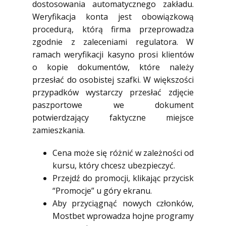
dostosowania automatycznego zakładu.
Weryfikacja konta jest obowiązkową
procedurą, którą firma przeprowadza
zgodnie z zaleceniami regulatora. W
ramach weryfikacji kasyno prosi klientów
o kopie dokumentów, które należy
przesłać do osobistej szafki. W większości
przypadków wystarczy przesłać zdjęcie
paszportowe we dokument
potwierdzający faktyczne miejsce
zamieszkania.
Cena może się różnić w zależności od
kursu, który chcesz ubezpieczyć.
Przejdź do promocji, klikając przycisk
“Promocje” u góry ekranu.
Aby przyciągnąć nowych członków,
Mostbet wprowadza hojne programy