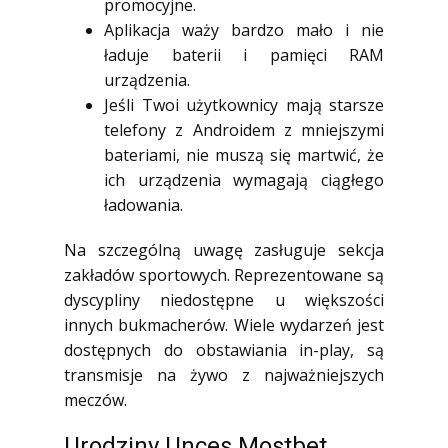
promocyjne.
Aplikacja waży bardzo mało i nie
ładuje baterii i pamięci RAM
urządzenia.
Jeśli Twoi użytkownicy mają starsze
telefony z Androidem z mniejszymi
bateriami, nie muszą się martwić, że
ich urządzenia wymagają ciągłego
ładowania.
Na szczególną uwagę zasługuje sekcja
zakładów sportowych. Reprezentowane są
dyscypliny niedostępne u większości
innych bukmacherów. Wiele wydarzeń jest
dostępnych do obstawiania in-play, są
transmisje na żywo z najważniejszych
meczów.
Urodziny Unces Mostbet