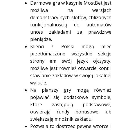
Darmowa gra w kasynie MostBet jest
możliwa na wersjach
demonstracyjnych slotów, zbliżonych
funkcjonalnością do automatów
unces zakładami za prawdziwe
pieniądze.
Klienci z Polski mogą mieć
przetłumaczone wszystkie sekcje
strony em swój język ojczysty,
możliwe jest również otwarcie kont i
stawianie zakładów w swojej lokalnej
walucie.
Na planszy gry mogą również
pojawiać się dodatkowe symbole,
które zastępują podstawowe,
otwierają rundy bonusowe lub
zwiększają mnożnik zakładu.
Pozwala to dostrzec pewne wzorce i