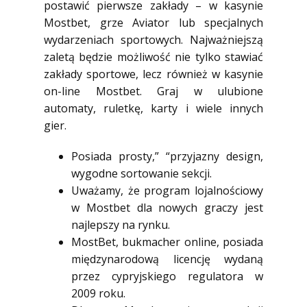
postawić pierwsze zakłady – w kasynie
Mostbet, grze Aviator lub specjalnych
wydarzeniach sportowych. Najważniejszą
zaletą będzie możliwość nie tylko stawiać
zakłady sportowe, lecz również w kasynie
on-line Mostbet. Graj w ulubione
automaty, ruletkę, karty i wiele innych
gier.
Posiada prosty,” “przyjazny design,
wygodne sortowanie sekcji.
Uważamy, że program lojalnościowy
w Mostbet dla nowych graczy jest
najlepszy na rynku.
MostBet, bukmacher online, posiada
międzynarodową licencję wydaną
przez cypryjskiego regulatora w
2009 roku.