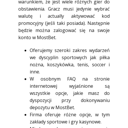
warunkiem, że jest wiele różnych gier do
obstawienia. Gracz musi jedynie wybrać
walutę i actually aktywować kod
promocyjny (jeśli taki posiada). Następnie
będzie można zalogować się na swoje
konto w MostBet.
Oferujemy szeroki zakres wydarzeń
we dyscyplin sportowych jak piłka
nożna, koszykówka, tenis, soccer i
inne.
W osobnym FAQ na stronie
internetowej wyjaśnione są
wszystkie opcje, jakie masz do
dyspozycji przy dokonywaniu
depozytu w MostBet.
Firma oferuje różne opcje, w tym
zakłady sportowe i gry kasynowe.