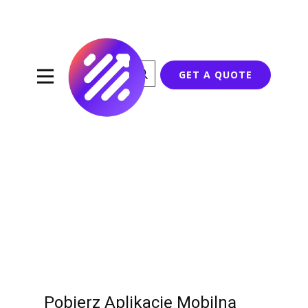
Home
GET A QUOTE
Pobierz Aplikację Mobilną