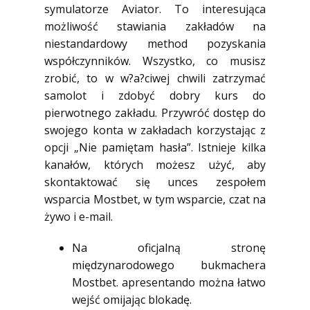
symulatorze Aviator. To interesująca
możliwość stawiania zakładów na
niestandardowy method pozyskania
współczynników. Wszystko, co musisz
zrobić, to w w?a?ciwej chwili zatrzymać
samolot i zdobyć dobry kurs do
pierwotnego zakładu. Przywróć dostęp do
swojego konta w zakładach korzystając z
opcji „Nie pamiętam hasła”. Istnieje kilka
kanałów, których możesz użyć, aby
skontaktować się unces zespołem
wsparcia Mostbet, w tym wsparcie, czat na
żywo i e-mail.
Na oficjalną stronę
międzynarodowego bukmachera
Mostbet. apresentando można łatwo
wejść omijając blokadę.