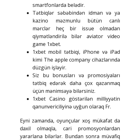
smartfonlarda belədir.
Tətbiqlər səbəbindən idman və ya
kazino məzmunlu bütün canlı
mərclər heç bir issue olmadan
qiymətləndirilə bilər aviator video
game 1xbet.
1xbet mobil tətbiqi, iPhone və iPad
kimi The apple company cihazlarında
düzgün işləyir.
Siz bu bonusları və promosiyaları
tətbiq edərək daha çox qazanmaq
üçün mənimsəyə bilərsiniz.
1xbet Casino göstərilən milliyyətin
qanunvericiliyinə uyğun olaraq Fr.
Eyni zamanda, oyunçular xoş mükafat da
daxil olmaqla, cari promosyonlardan
yararlana bilərlər. Bundan sonra müvafiq