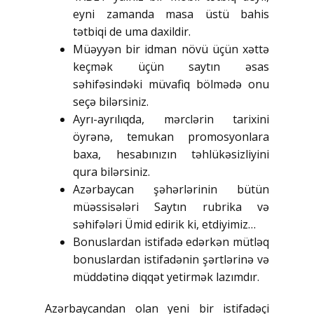
eyni zamanda masa üstü bahis
tətbiqi de uma daxildir.
Müəyyən bir idman növü üçün xəttə
keçmək üçün saytın əsas
səhifəsindəki müvafiq bölmədə onu
seçə bilərsiniz.
Ayrı-ayrılıqda, mərclərin tarixini
öyrənə, temukan promosyonlara
baxa, hesabınızın təhlükəsizliyini
qura bilərsiniz.
Azərbaycan şəhərlərinin bütün
müəssisələri Saytın rubrika və
səhifələri Ümid edirik ki, etdiyimiz…
Bonuslardan istifadə edərkən mütləq
bonuslardan istifadənin şərtlərinə və
müddətinə diqqət yetirmək lazımdır.
Azərbaycandan olan yeni bir istifadəçi