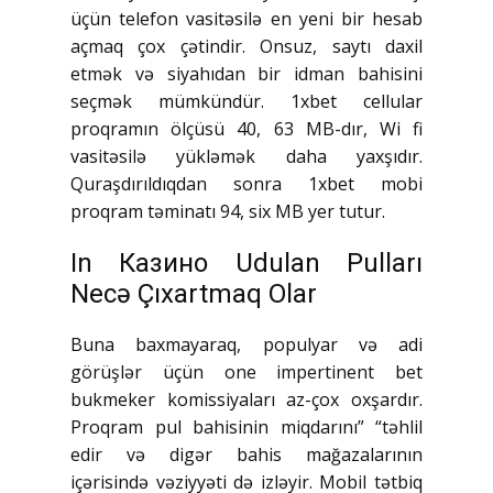
üçün telefon vasitəsilə en yeni bir hesab
açmaq çox çətindir. Onsuz, saytı daxil
etmək və siyahıdan bir idman bahisini
seçmək mümkündür. 1xbet cellular
proqramın ölçüsü 40, 63 MB-dır, Wi fi
vasitəsilə yükləmək daha yaxşıdır.
Quraşdırıldıqdan sonra 1xbet mobi
proqram təminatı 94, six MB yer tutur.
In Казино Udulan Pulları
Necə Çıxartmaq Olar
Buna baxmayaraq, populyar və adi
görüşlər üçün one impertinent bet
bukmeker komissiyaları az-çox oxşardır.
Proqram pul bahisinin miqdarını” “təhlil
edir və digər bahis mağazalarının
içərisində vəziyyəti də izləyir. Mobil tətbiq