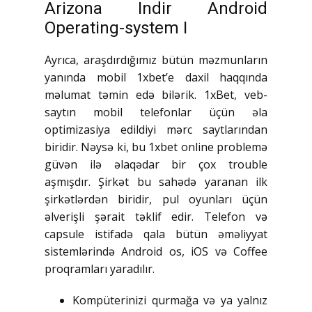
Arizona Indir Android
Operating-system I
Ayrıca, araşdırdığımız bütün məzmunların
yanında mobil 1xbet’e daxil haqqında
məlumat təmin edə bilərik. 1xBet, veb-
saytın mobil telefonlar üçün əla
optimizasiya edildiyi mərc saytlarından
biridir. Nəysə ki, bu 1xbet online problemə
güvən ilə əlaqədar bir çox trouble
aşmışdır. Şirkət bu sahədə yaranan ilk
şirkətlərdən biridir, pul oyunları üçün
əlverişli şərait təklif edir. Telefon və
capsule istifadə qala bütün əməliyyat
sistemlərində Android os, iOS və Coffee
proqramları yaradılır.
Kompüterinizi qurmağa və ya yalnız