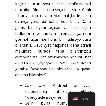
keçmək üçün saytın əsas səhifəsindəki
müvafiq bölmədə onu seçə bilərsiniz. Canlı
– bunlar artıq davam edən matçlardır, lakin
oyunçu yenə də bahis edə bilər. Daha
geniş bir siyahı açmaq və mərc üçün
tədbirlərin w tamtym miejscu siyahısını
görmək üçün hər hansı bir hadisəyə basa
bilərsiniz. Qeydiyyat haqqında daha ətraflı
məlumatı burada tapa bilərsinizbu
components. Bet Azerbaycan bonusu bet
AZ Yukle / Qeydiyyat – Mobi Azerbaycan
gamble Qeydiyyat bet slotlarda nə qədər
qazana bilərsiniz?
Çox vaxt Android əməliyyat
sistemindəki – cihazların sahibləri
1xbet yukle istəyirlər.
English
Gəlin buna nümunə olaraq