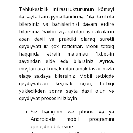
Təhlükəsizlik infrastrukturunun köməyi
ilə sayta tam qiymətləndirmə” “ilə daxil ola
bilərsiniz və bahislərinizi davam etdirə
bilərsiniz. Saytın ziyarətçiləri iştirakçıların
asan daxil və praktiki olaraq sürətli
qeydiyyatı ilə çox razıdırlar. Mobil tətbiq
haqqında ətraflı məlumatı 1xbet-in
saytından əldə edə bilərsiniz. Ayrıca,
müştərilərə kömək edən əməkdaşlarımızla
əlaqə saxlaya bilərsiniz. Mobil tətbiqdə
qeydiyyatdan keçmək üçün, tətbiqi
yüklədikdən sonra sayta daxil olun və
qeydiyyat prosesini izləyin.
Siz həmçinin we phone və ya
Android-də mobil proqramını
quraşdıra bilərsiniz.