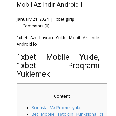
Mobil Az Indir Android I
January 21, 2024
1xbet giriş
Comments (0)
1xbet Azerbaycan Yükle Mobil Az Indir
Android Io
1xbet Mobile Yukle,
1xbet Proqrami
Yuklemek
Content
Bonuslar Və Promosiyalar
Bet Mobile Tətbiqin Funksionallığı