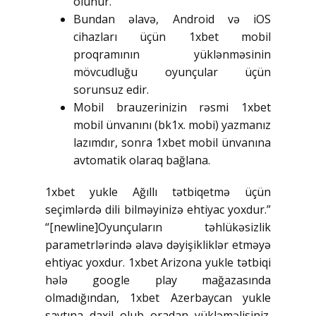
olunur.
Bundan əlavə, Android və iOS
cihazları üçün 1xbet mobil
proqramının yüklənməsinin
mövcudluğu oyunçular üçün
sorunsuz edir.
Mobil brauzerinizin rəsmi 1xbet
mobil ünvanını (bk1x. mobi) yazmanız
lazımdır, sonra 1xbet mobil ünvanına
avtomatik olaraq bağlana.
1xbet yukle Ağıllı tətbiqetmə üçün
seçimlərdə dili bilməyinizə ehtiyac yoxdur.”
“[newline]Oyunçuların təhlükəsizlik
parametrlərində əlavə dəyişikliklər etməyə
ehtiyac yoxdur. 1xbet Arizona yukle tətbiqi
hələ google play mağazasında
olmadığından, 1xbet Azerbaycan yukle
saytına daxil olub oradan yükləməlisiniz.