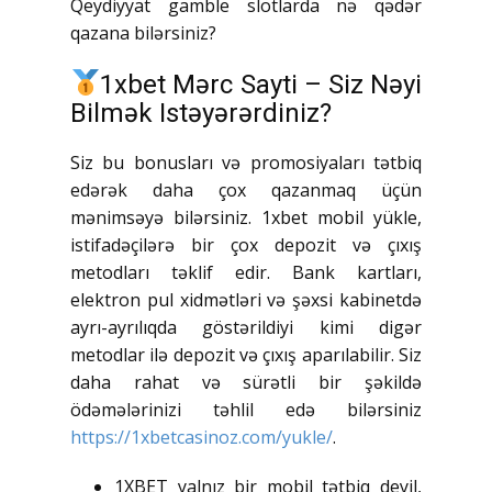
Qeydiyyat gamble slotlarda nə qədər
qazana bilərsiniz?
1xbet Mərc Sayti – Siz Nəyi
Bilmək Istəyərərdiniz?
Siz bu bonusları və promosiyaları tətbiq
edərək daha çox qazanmaq üçün
mənimsəyə bilərsiniz. 1xbet mobil yükle,
istifadəçilərə bir çox depozit və çıxış
metodları təklif edir. Bank kartları,
elektron pul xidmətləri və şəxsi kabinetdə
ayrı-ayrılıqda göstərildiyi kimi digər
metodlar ilə depozit və çıxış aparılabilir. Siz
daha rahat və sürətli bir şəkildə
ödəmələrinizi təhlil edə bilərsiniz
https://1xbetcasinoz.com/yukle/
.
1XBET yalnız bir mobil tətbiq deyil,