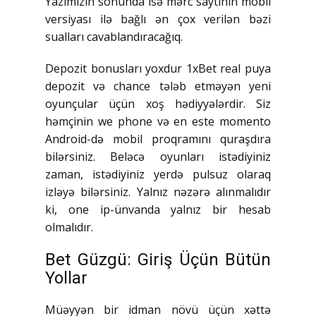
Yazımızın sonunda isə mərc saytının mobil
versiyası ilə bağlı ən çox verilən bəzi
sualları cavablandıracağıq.
Depozit bonusları yoxdur 1xBet real puya
depozit və chance tələb etməyən yeni
oyunçular üçün xoş hədiyyələrdir. Siz
həmçinin we phone və en este momento
Android-də mobil proqramını quraşdıra
bilərsiniz. Beləcə oyunları istədiyiniz
zaman, istədiyiniz yerdə pulsuz olaraq
izləyə bilərsiniz. Yalnız nəzərə alınmalıdır
ki, one ip-ünvanda yalnız bir hesab
olmalıdır.
Bet Güzgü: Giriş Üçün Bütün
Yollar
Müəyyən bir idman növü üçün xəttə