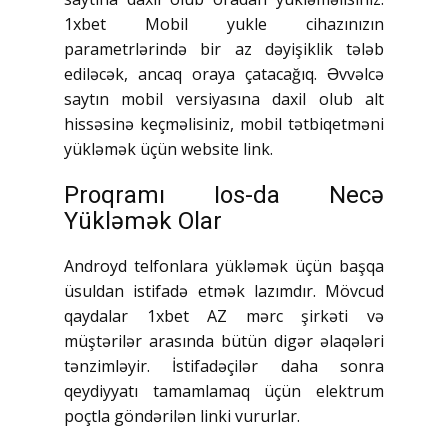
1xbet Mobil yukle cihazınızın
parametrlərində bir az dəyişiklik tələb
ediləcək, ancaq oraya çatacağıq. Əvvəlcə
saytın mobil versiyasına daxil olub alt
hissəsinə keçməlisiniz, mobil tətbiqetməni
yükləmək üçün website link.
Proqramı Ios-da Necə
Yükləmək Olar
Androyd telfonlara yükləmək üçün başqa
üsuldan istifadə etmək lazımdır. Mövcud
qaydalar 1xbet AZ mərc şirkəti və
müştərilər arasında bütün digər əlaqələri
tənzimləyir. İstifadəçilər daha sonra
qeydiyyatı tamamlamaq üçün elektrum
poçtla göndərilən linki vururlar.