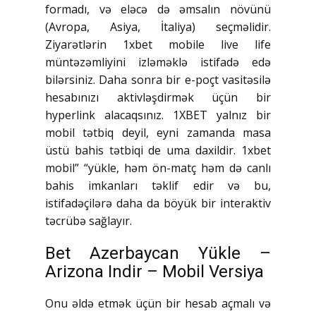
formadı, və eləcə də əmsalın növünü
(Avropa, Asiya, İtaliya) seçməlidir.
Ziyarətlərin 1xbet mobile live life
müntəzəmliyini izləməklə istifadə edə
bilərsiniz. Daha sonra bir e-poçt vasitəsilə
hesabınızı aktivləşdirmək üçün bir
hyperlink alacaqsınız. 1XBET yalnız bir
mobil tətbiq deyil, eyni zamanda masa
üstü bahis tətbiqi de uma daxildir. 1xbet
mobil” “yükle, həm ön-matç həm də canlı
bahis imkanları təklif edir və bu,
istifadəçilərə daha da böyük bir interaktiv
təcrübə sağlayır.
Bet Azerbaycan Yükle –
Arizona Indir – Mobil Versiya
Onu əldə etmək üçün bir hesab açmalı və