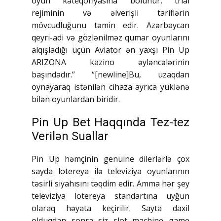
oyun kateqoriyasına bölünür, trial
rejiminin və əlverişli tariflərin
mövcudluğunu təmin edir. Azərbaycan
qeyri-adi və gözlənilməz qumar oyunlarını
alqışladığı üçün Aviator ən yaxşı Pin Up
ARIZONA kazino əyləncələrinin
başındadır.” “[newline]Bu, uzaqdan
oynayaraq istənilən cihaza ayrıca yüklənə
bilən oyunlardan biridir.
Pin Up Bet Haqqında Tez-tez
Verilən Suallar
Pin Up həmçinin genuine dilerlərlə çox
sayda lotereya ilə televiziya oyunlarının
təsirli siyahısını təqdim edir. Amma hər şey
televiziya lotereya standartına uyğun
olaraq həyata keçirilir. Sayta daxil
olduqdan sonra siz slot machine game