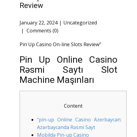
Review
January 22, 2024
Uncategorized
Comments (0)
Pin Up Casino On-line Slots Review”
Pin Up Online Casino
Rəsmi Saytı Slot
Machine Maşınları
Content
“pin-up Online Casino Azerbaycan:
Azərbaycanda Rəsmi Sayt
Mobildə Pin-up Casino