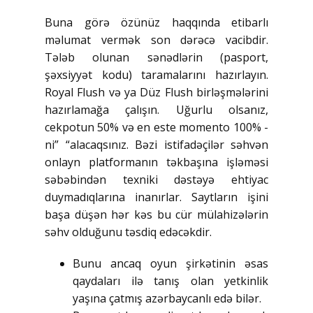
Buna görə özünüz haqqında etibarlı
məlumat vermək son dərəcə vacibdir.
Tələb olunan sənədlərin (pasport,
şəxsiyyət kodu) taramalarını hazırlayın.
Royal Flush və ya Düz Flush birləşmələrini
hazırlamağa çalışın. Uğurlu olsanız,
cekpotun 50% və en este momento 100% -
ni” “alacaqsınız. Bəzi istifadəçilər səhvən
onlayn platformanın təkbaşına işləməsi
səbəbindən texniki dəstəyə ehtiyac
duymadıqlarına inanırlar. Saytların işini
başa düşən hər kəs bu cür mülahizələrin
səhv olduğunu təsdiq edəcəkdir.
Bunu ancaq oyun şirkətinin əsas
qaydaları ilə tanış olan yetkinlik
yaşına çatmış azərbaycanlı edə bilər.