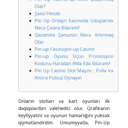
Olar?
Şəxsi Hesab
Pin Up Onlayn Kazinoda Uduşlarımı
Necə Çıxara Bilərəm?
Qazanma Şansınızı Necə Artırmaq
Olar
Pin-up Casinopin-up Casino
Pin-up Oyunu Üçün Promosyon
Kodunu Haradan Əldə Edə Bilərəm?
Pin Up Casino Slot Maşını : Pulla Və
Ahora Pulsuz Oynayın
Onların slotları və kart oyunları ilk
dəqiqələrdən valehedici olur. Qrafikanın
keyfiyyətini və oyunun hamarlığını yüksək
qiymətləndirdim. Ümumiyyətlə, Pin-Up