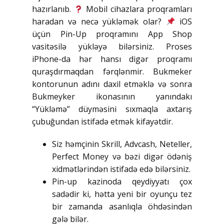
hazırlanıb.
Mobil cihazlara proqramları
haradan və necə yükləmək olar?
iOS
üçün Pin-Up proqramını App Shop
vasitəsilə yükləyə bilərsiniz. Proses
iPhone-da hər hansı digər proqramı
quraşdırmaqdan fərqlənmir. Bukmeker
kontorunun adını daxil etməklə və sonra
Bukmeyker ikonasının yanındakı
“Yükləmə” düyməsini sıxmaqla axtarış
çubuğundan istifadə etmək kifayətdir.
Siz həmçinin Skrill, Advcash, Neteller,
Perfect Money və bəzi digər ödəniş
xidmətlərindən istifadə edə bilərsiniz.
Pin-up kazinoda qeydiyyatı çox
sadədir ki, hətta yeni bir oyunçu tez
bir zamanda asanlıqla öhdəsindən
gələ bilər.