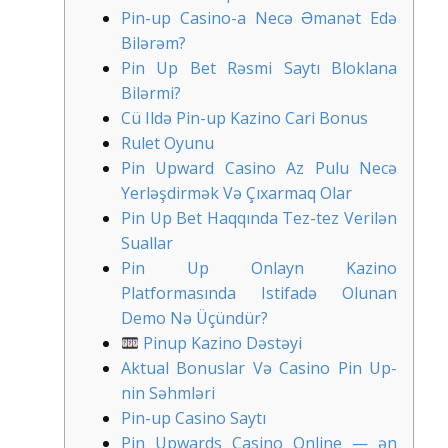
Pin-up Casino-a Necə Əmanət Edə
Bilərəm?
Pin Up Bet Rəsmi Saytı Bloklana
Bilərmi?
Cü Ildə Pin-up Kazino Cari Bonus
Rulet Oyunu
Pin Upward Casino Az Pulu Necə
Yerləşdirmək Və Çıxarmaq Olar
Pin Up Bet Haqqında Tez-tez Verilən
Suallar
Pin Up Onlayn Kazino
Platformasında Istifadə Olunan
Demo Nə Üçündür?
Pinup Kazino Dəstəyi
Aktual Bonuslar Və Casino Pin Up-
nin Səhmləri
Pin-up Casino Saytı
Pin Upwards Casino Online — ​​ən