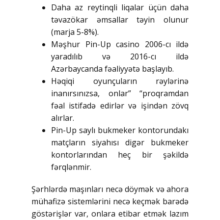
Daha az reytinqli liqalar üçün daha
təvazökar əmsallar təyin olunur
(marja 5-8%).
Məşhur Pin-Up casino 2006-cı ildə
yaradılıb və 2016-cı ildə
Azərbaycanda fəaliyyətə başlayıb.
Həqiqi oyunçuların rəylərinə
inanırsınızsa, onlar” “proqramdan
fəal istifadə edirlər və işindən zövq
alırlar.
Pin-Up saylı bukmeker kontorundakı
matçların siyahısı digər bukmeker
kontorlarından heç bir şəkildə
fərqlənmir.
Şərhlərdə maşınları necə döymək və ahora
mühafizə sistemlərini necə keçmək barədə
göstərişlər var, onlara etibar etmək lazım