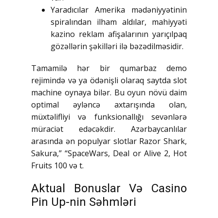
Yaradıcılar Amerika mədəniyyətinin
spiralından ilham aldılar, mahiyyəti
kazino reklam afişalarının yarıçılpaq
gözəllərin şəkilləri ilə bəzədilməsidir.
Tamamilə hər bir qumarbaz demo
rejimində və ya ödənişli olaraq saytda slot
machine oynaya bilər. Bu oyun növü daim
optimal əyləncə axtarışında olan,
müxtəlifliyi və funksionallığı sevənlərə
müraciət edəcəkdir. Azərbaycanlılar
arasında ən populyar slotlar Razor Shark,
Sakura,” “SpaceWars, Deal or Alive 2, Hot
Fruits 100 və t.
Aktual Bonuslar Və Casino
Pin Up-nin Səhmləri